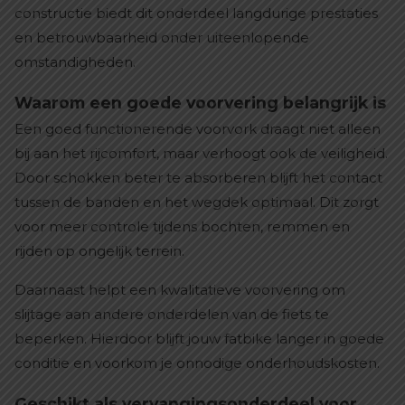
constructie biedt dit onderdeel langdurige prestaties
en betrouwbaarheid onder uiteenlopende
omstandigheden.
Waarom een goede voorvering belangrijk is
Een goed functionerende voorvork draagt niet alleen
bij aan het rijcomfort, maar verhoogt ook de veiligheid.
Door schokken beter te absorberen blijft het contact
tussen de banden en het wegdek optimaal. Dit zorgt
voor meer controle tijdens bochten, remmen en
rijden op ongelijk terrein.
Daarnaast helpt een kwalitatieve voorvering om
slijtage aan andere onderdelen van de fiets te
beperken. Hierdoor blijft jouw fatbike langer in goede
conditie en voorkom je onnodige onderhoudskosten.
Geschikt als vervangingsonderdeel voor