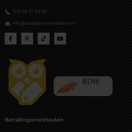
(06) 38 67 83 63
info@shoppenvooriedereen.nl
Betalingsmethoden