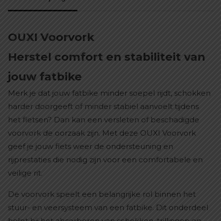
OUXI Voorvork
Herstel comfort en stabiliteit van
jouw fatbike
Merk je dat jouw fatbike minder soepel rijdt, schokken
harder doorgeeft of minder stabiel aanvoelt tijdens
het fietsen? Dan kan een versleten of beschadigde
voorvork de oorzaak zijn. Met deze OUXI Voorvork
geef je jouw fiets weer de ondersteuning en
rijprestaties die nodig zijn voor een comfortabele en
veilige rit.
De voorvork speelt een belangrijke rol binnen het
stuur- en veersysteem van een fatbike. Dit onderdeel
helpt bij het absorberen van schokken, trillingen en