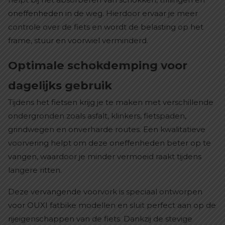
oneffenheden in de weg. Hierdoor ervaar je meer
controle over de fiets en wordt de belasting op het
frame, stuur en voorwiel verminderd.
Optimale schokdemping voor
dagelijks gebruik
Tijdens het fietsen krijg je te maken met verschillende
ondergronden zoals asfalt, klinkers, fietspaden,
grindwegen en onverharde routes. Een kwalitatieve
voorvering helpt om deze oneffenheden beter op te
vangen, waardoor je minder vermoeid raakt tijdens
langere ritten.
Deze vervangende voorvork is speciaal ontworpen
voor OUXI fatbike modellen en sluit perfect aan op de
rijeigenschappen van de fiets. Dankzij de stevige