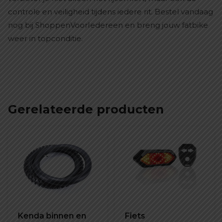
controle en veiligheid tijdens iedere rit. Bestel vandaag
nog bij ShoppenVoorIedereen en breng jouw fatbike
weer in topconditie.
Gerelateerde producten
Kenda binnen en
Fiets