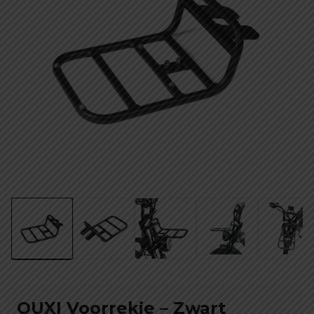
OUXI Voorrekje – Zwart