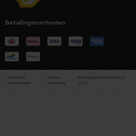
Betalingsmethoden
Algemene
Privacy
© Shoppenvooriedereen.nl
voorwaarden
verklaring
2026