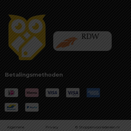
Betalingsmethoden
Algemene
Privacy
© Shoppenvooriedereen.nl