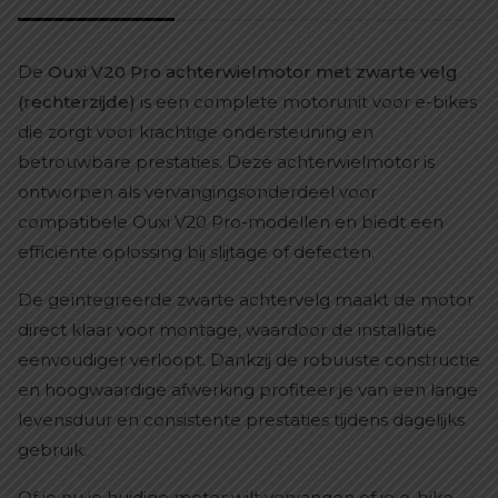
De
Ouxi V20 Pro achterwielmotor met zwarte velg
(rechterzijde)
is een complete motorunit voor e-bikes
die zorgt voor krachtige ondersteuning en
betrouwbare prestaties. Deze achterwielmotor is
ontworpen als vervangingsonderdeel voor
compatibele Ouxi V20 Pro-modellen en biedt een
efficiënte oplossing bij slijtage of defecten.
De geïntegreerde zwarte achtervelg maakt de motor
direct klaar voor montage, waardoor de installatie
eenvoudiger verloopt. Dankzij de robuuste constructie
en hoogwaardige afwerking profiteer je van een lange
levensduur en consistente prestaties tijdens dagelijks
gebruik.
Of je nu je huidige motor wilt vervangen of je e-bike