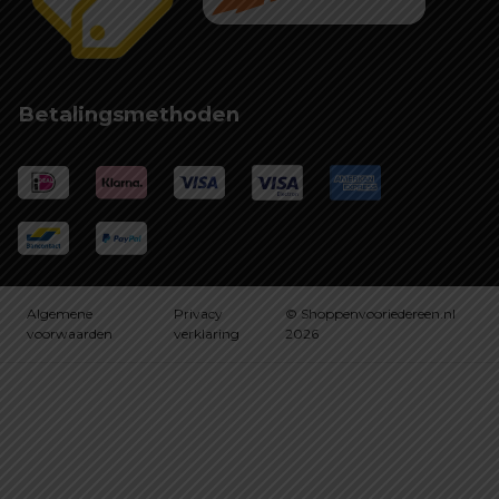
Betalingsmethoden
Algemene
Privacy
© Shoppenvooriedereen.nl
voorwaarden
verklaring
2026