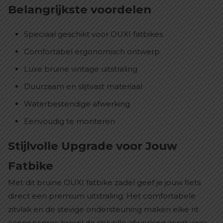
Belangrijkste voordelen
Speciaal geschikt voor OUXI fatbikes
Comfortabel ergonomisch ontwerp
Luxe bruine vintage uitstraling
Duurzaam en slijtvast materiaal
Waterbestendige afwerking
Eenvoudig te monteren
Stijlvolle Upgrade voor Jouw
Fatbike
Met dit bruine OUXI fatbike zadel geef je jouw fiets
direct een premium uitstraling. Het comfortabele
zitvlak en de stevige ondersteuning maken elke rit
aangenamer, terwijl de stijlvolle afwerking zorgt voor