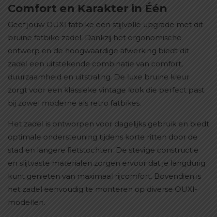
Comfort en Karakter in Één
Geef jouw OUXI fatbike een stijlvolle upgrade met dit
bruine fatbike zadel. Dankzij het ergonomische
ontwerp en de hoogwaardige afwerking biedt dit
zadel een uitstekende combinatie van comfort,
duurzaamheid en uitstraling. De luxe bruine kleur
zorgt voor een klassieke vintage look die perfect past
bij zowel moderne als retro fatbikes.
Het zadel is ontworpen voor dagelijks gebruik en biedt
optimale ondersteuning tijdens korte ritten door de
stad en langere fietstochten. De stevige constructie
en slijtvaste materialen zorgen ervoor dat je langdurig
kunt genieten van maximaal rijcomfort. Bovendien is
het zadel eenvoudig te monteren op diverse OUXI-
modellen.