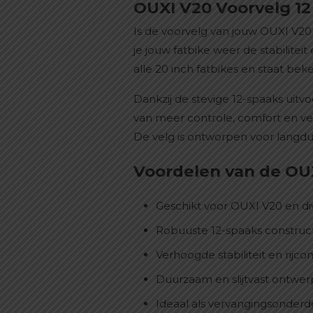
OUXI V20 Voorvelg 12
Is de voorvelg van jouw OUXI V20
je jouw fatbike weer de stabilite
alle 20 inch fatbikes en staat be
Dankzij de stevige 12-spaaks uitv
van meer controle, comfort en veil
De velg is ontworpen voor langdu
Voordelen van de OUX
Geschikt voor OUXI V20 en di
Robuuste 12-spaaks construc
Verhoogde stabiliteit en rijco
Duurzaam en slijtvast ontwer
Ideaal als vervangingsonderdee