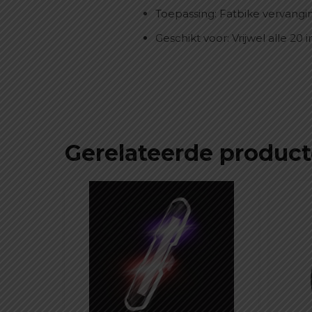
Toepassing: Fatbike vervang
Geschikt voor: Vrijwel alle 20 
Gerelateerde produc