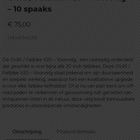
– 10 spaaks
€
75,00
Uitverkocht
De OUXI / Fatbike V20 – Voorvelg , een veelzijdig onderdeel
dat geschikt is voor bijna alle 20 inch fatbikes. Deze OUXI /
Fatbike V20 – Voorvelg staat bekend om zijn duurzaamheid
en soepele werking, waardoor het een kwalitatieve upgrade
is voor elke fatbike-liefhebber. Of je nu van plan bent om off-
road paden te verkennen of gewoonweg wilt genieten van
ontspannen ritten in de natuur, deze velg biedt betrouwbare
prestaties in uiteenlopende omstandigheden.
Omschrijving
Productinformatie