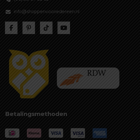
info@shoppenvooriedereen.nl
Betalingsmethoden