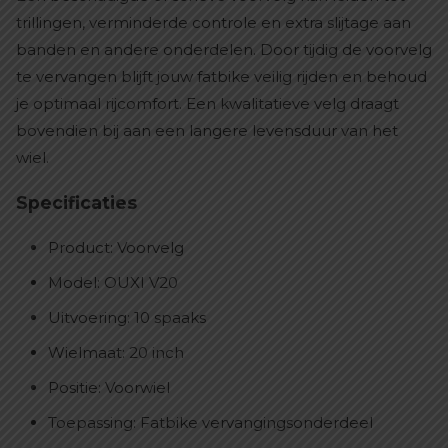
trillingen, verminderde controle en extra slijtage aan
banden en andere onderdelen. Door tijdig de voorvelg
te vervangen blijft jouw fatbike veilig rijden en behoud
je optimaal rijcomfort. Een kwalitatieve velg draagt
bovendien bij aan een langere levensduur van het
wiel.
Specificaties
Product: Voorvelg
Model: OUXI V20
Uitvoering: 10 spaaks
Wielmaat: 20 inch
Positie: Voorwiel
Toepassing: Fatbike vervangingsonderdeel