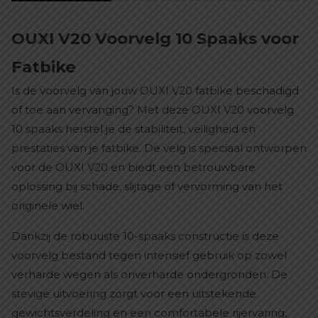
OUXI V20 Voorvelg 10 Spaaks voor
Fatbike
Is de voorvelg van jouw OUXI V20 fatbike beschadigd
of toe aan vervanging? Met deze OUXI V20 voorvelg
10 spaaks herstel je de stabiliteit, veiligheid en
prestaties van je fatbike. De velg is speciaal ontworpen
voor de OUXI V20 en biedt een betrouwbare
oplossing bij schade, slijtage of vervorming van het
originele wiel.
Dankzij de robuuste 10-spaaks constructie is deze
voorvelg bestand tegen intensief gebruik op zowel
verharde wegen als onverharde ondergronden. De
stevige uitvoering zorgt voor een uitstekende
gewichtsverdeling en een comfortabele rijervaring,