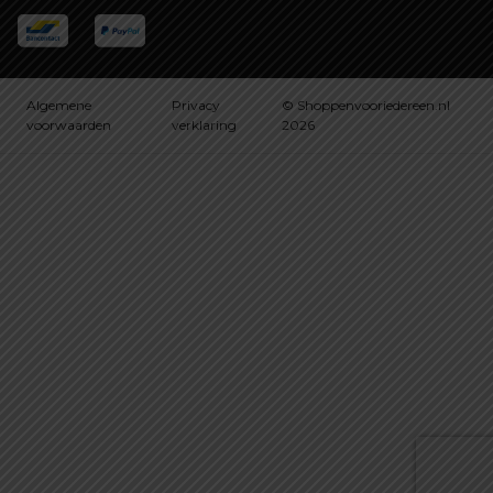
Algemene
Privacy
© Shoppenvooriedereen.nl
voorwaarden
verklaring
2026