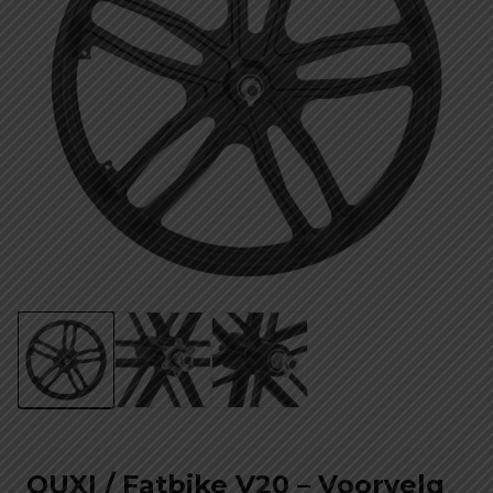
OUXI / Fatbike V20 – Voorvelg