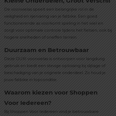
Kleine Onderdelen, Groot Verschil
De voorwielas speelt een belangrijke rol in de
veiligheid en rijervaring van je fatbike. Een goed
functionerende as voorkomt speling in het wiel en
zorgt voor optimale controle tijdens het fietsen, ook bij
hogere snelheden of oneffen terrein.
Duurzaam en Betrouwbaar
Deze OUXI voorwielas is ontworpen voor langdurig
gebruik en biedt een stevige oplossing bij slijtage of
beschadiging van je originele onderdeel. Zo houd je
jouw fatbike in topconditie.
Waarom kiezen voor Shoppen
Voor Iedereen?
Bij Shoppen Voor Iedereen vind je betrouwbare