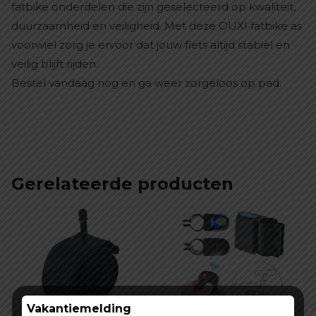
fatbike onderdelen die zijn geselecteerd op kwaliteit,
duurzaamheid en veiligheid. Met deze OUXI fatbike as
voorwiel zorg je ervoor dat jouw fiets altijd stabiel en
veilig blijft rijden.
Bestel vandaag nog en ga weer zorgeloos op pad.
Gerelateerde producten
Vakantiemelding