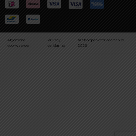
Algemene
Privacy
© Shoppenvooriedereen.nl
voorwaarden
verklaring
2026