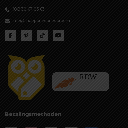
(06) 38 67 83 63
info@shoppenvooriedereen.nl
Betalingsmethoden