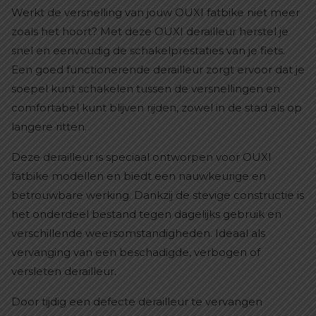
Werkt de versnelling van jouw OUXI fatbike niet meer
zoals het hoort? Met deze OUXI derailleur herstel je
snel en eenvoudig de schakelprestaties van je fiets.
Een goed functionerende derailleur zorgt ervoor dat je
soepel kunt schakelen tussen de versnellingen en
comfortabel kunt blijven rijden, zowel in de stad als op
langere ritten.
Deze derailleur is speciaal ontworpen voor OUXI
fatbike modellen en biedt een nauwkeurige en
betrouwbare werking. Dankzij de stevige constructie is
het onderdeel bestand tegen dagelijks gebruik en
verschillende weersomstandigheden. Ideaal als
vervanging van een beschadigde, verbogen of
versleten derailleur.
Door tijdig een defecte derailleur te vervangen