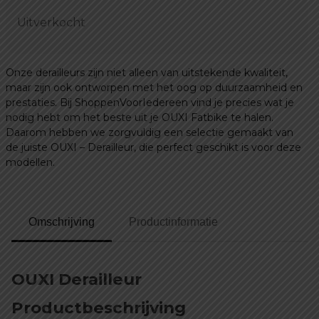
prijs
prijs
Uitverkocht
was:
is:
€ 69,99.
€ 29,99.
Onze derailleurs zijn niet alleen van uitstekende kwaliteit,
maar zijn ook ontworpen met het oog op duurzaamheid en
prestaties. Bij ShoppenVoorIedereen vind je precies wat je
nodig hebt om het beste uit je OUXI Fatbike te halen.
Daarom hebben we zorgvuldig een selectie gemaakt van
de juiste OUXI – Derailleur, die perfect geschikt is voor deze
modellen.
Omschrijving
Productinformatie
OUXI Derailleur
Productbeschrijving