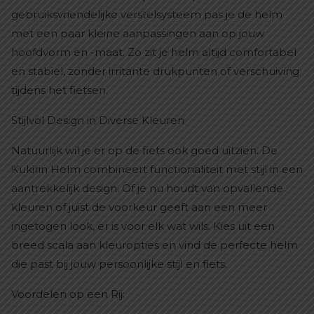
gebruiksvriendelijke verstelsysteem pas je de helm
met een paar kleine aanpassingen aan op jouw
hoofdvorm en -maat. Zo zit je helm altijd comfortabel
en stabiel, zonder irritante drukpunten of verschuiving
tijdens het fietsen.
Stijlvol Design in Diverse Kleuren
Natuurlijk wil je er op de fiets ook goed uitzien. De
Kukirin Helm combineert functionaliteit met stijl in een
aantrekkelijk design. Of je nu houdt van opvallende
kleuren of juist de voorkeur geeft aan een meer
ingetogen look, er is voor elk wat wils. Kies uit een
breed scala aan kleuropties en vind de perfecte helm
die past bij jouw persoonlijke stijl en fiets.
Voordelen op een Rij: