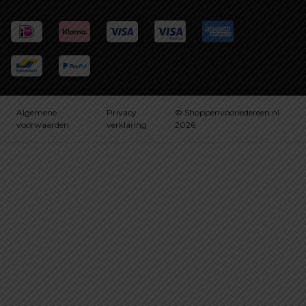
Algemene
Privacy
© Shoppenvooriedereen.nl
voorwaarden
verklaring
2026