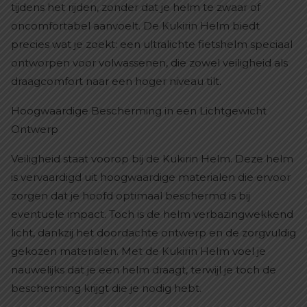
tijdens het rijden, zonder dat je helm te zwaar of
oncomfortabel aanvoelt. De Kukirin Helm biedt
precies wat je zoekt: een ultralichte fietshelm speciaal
ontworpen voor volwassenen, die zowel veiligheid als
draagcomfort naar een hoger niveau tilt.
Hoogwaardige Bescherming in een Lichtgewicht
Ontwerp
Veiligheid staat voorop bij de Kukirin Helm. Deze helm
is vervaardigd uit hoogwaardige materialen die ervoor
zorgen dat je hoofd optimaal beschermd is bij
eventuele impact. Toch is de helm verbazingwekkend
licht, dankzij het doordachte ontwerp en de zorgvuldig
gekozen materialen. Met de Kukirin Helm voel je
nauwelijks dat je een helm draagt, terwijl je toch de
bescherming krijgt die je nodig hebt.