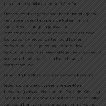
Uitstekende Ventilatie voor Koel Comfort
Fietsers weten als geen ander hoe belangrijk goede
ventilatie is tijdens het rijden. De Kukirin Helm is
voorzien van strategisch geplaatste
ventilatieopeningen die zorgen voor een optimale
luchtstroom. Hierdoor blijft je hoofd koel en
comfortabel, zelfs tijdens lange of intensieve
fietstochten. Zeg maar vaarwel tegen een bezweet of
oververhit hoofd - de Kukirin Helm houdt je
aangenaam koel.
Eenvoudig Instelbaar voor een Perfecte Pasvorm
Ieder hoofd is uniek, dus een one-size-fits-all
benadering volstaat niet voor een fietshelm. Gelukkig
is de Kukirin Helm eenvoudig instelbaar, zodat je altijd
verzekerd bent van een perfecte pasvorm. Met het