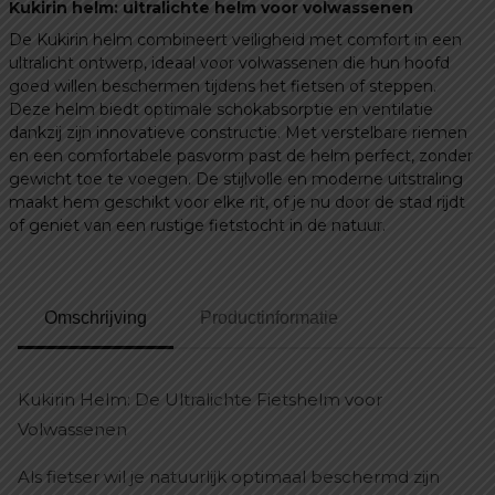
Kukirin helm: ultralichte helm voor volwassenen
volwassenen
De Kukirin helm combineert veiligheid met comfort in een
aantal
ultralicht ontwerp, ideaal voor volwassenen die hun hoofd
goed willen beschermen tijdens het fietsen of steppen.
Deze helm biedt optimale schokabsorptie en ventilatie
dankzij zijn innovatieve constructie. Met verstelbare riemen
en een comfortabele pasvorm past de helm perfect, zonder
gewicht toe te voegen. De stijlvolle en moderne uitstraling
maakt hem geschikt voor elke rit, of je nu door de stad rijdt
of geniet van een rustige fietstocht in de natuur.
Omschrijving
Productinformatie
Kukirin Helm: De Ultralichte Fietshelm voor
Volwassenen
Als fietser wil je natuurlijk optimaal beschermd zijn