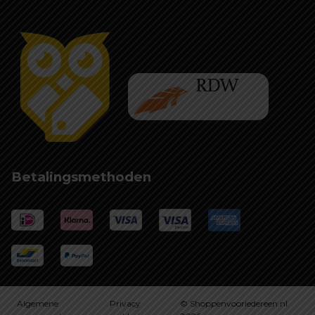
Betalingsmethoden
Algemene
Privacy
© Shoppenvooriedereen.nl