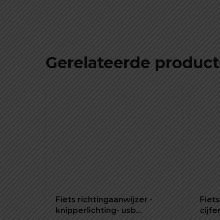
Gerelateerde produc
Fiets richtingaanwijzer -
Fiet
knipperlichting- usb
cijf