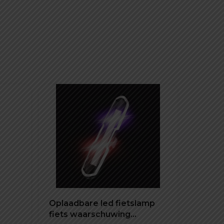
Oplaadbare led fietslamp
fiets waarschuwing