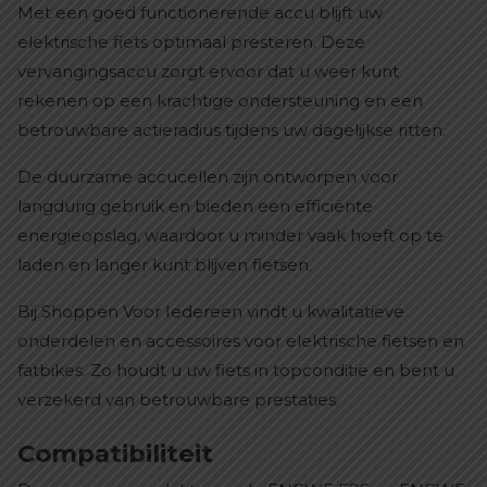
Met een goed functionerende accu blijft uw
elektrische fiets optimaal presteren. Deze
vervangingsaccu zorgt ervoor dat u weer kunt
rekenen op een krachtige ondersteuning en een
betrouwbare actieradius tijdens uw dagelijkse ritten.
De duurzame accucellen zijn ontworpen voor
langdurig gebruik en bieden een efficiënte
energieopslag, waardoor u minder vaak hoeft op te
laden en langer kunt blijven fietsen.
Bij Shoppen Voor Iedereen vindt u kwalitatieve
onderdelen en accessoires voor elektrische fietsen en
fatbikes. Zo houdt u uw fiets in topconditie en bent u
verzekerd van betrouwbare prestaties.
Compatibiliteit