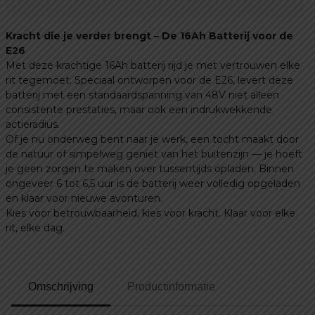
€ 549,99.
€ 450,00.
Kracht die je verder brengt – De 16Ah Batterij voor de
E26
Met deze krachtige 16Ah batterij rijd je met vertrouwen elke
rit tegemoet. Speciaal ontworpen voor de E26, levert deze
batterij met een standaardspanning van 48V niet alleen
consistente prestaties, maar ook een indrukwekkende
actieradius.
Of je nu onderweg bent naar je werk, een tocht maakt door
de natuur of simpelweg geniet van het buitenzijn — je hoeft
je geen zorgen te maken over tussentijds opladen. Binnen
ongeveer 6 tot 6,5 uur is de batterij weer volledig opgeladen
en klaar voor nieuwe avonturen.
Kies voor betrouwbaarheid, kies voor kracht. Klaar voor elke
rit, elke dag.
Omschrijving
Productinformatie