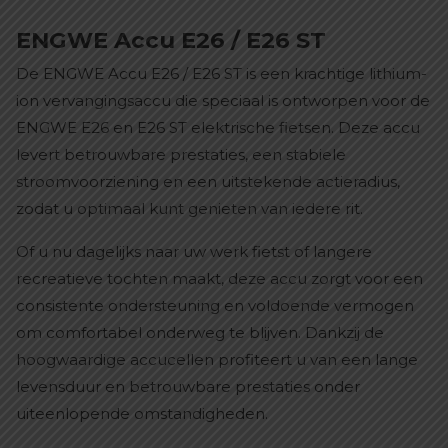
ENGWE Accu E26 / E26 ST
De ENGWE Accu E26 / E26 ST is een krachtige lithium-
ion vervangingsaccu die speciaal is ontworpen voor de
ENGWE E26 en E26 ST elektrische fietsen. Deze accu
levert betrouwbare prestaties, een stabiele
stroomvoorziening en een uitstekende actieradius,
zodat u optimaal kunt genieten van iedere rit.
Of u nu dagelijks naar uw werk fietst of langere
recreatieve tochten maakt, deze accu zorgt voor een
consistente ondersteuning en voldoende vermogen
om comfortabel onderweg te blijven. Dankzij de
hoogwaardige accucellen profiteert u van een lange
levensduur en betrouwbare prestaties onder
uiteenlopende omstandigheden.