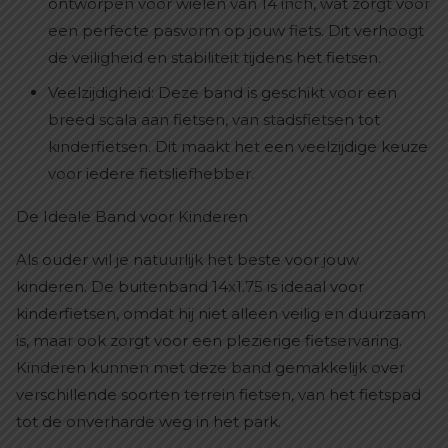
ontworpen voor wielen van 14 inch, wat zorgt voor
een perfecte pasvorm op jouw fiets. Dit verhoogt
de veiligheid en stabiliteit tijdens het fietsen.
Veelzijdigheid: Deze band is geschikt voor een
breed scala aan fietsen, van stadsfietsen tot
kinderfietsen. Dit maakt het een veelzijdige keuze
voor iedere fietsliefhebber.
De Ideale Band voor Kinderen
Als ouder wil je natuurlijk het beste voor jouw
kinderen. De buitenband 14x1.75 is ideaal voor
kinderfietsen, omdat hij niet alleen veilig en duurzaam
is, maar ook zorgt voor een plezierige fietservaring.
Kinderen kunnen met deze band gemakkelijk over
verschillende soorten terrein fietsen, van het fietspad
tot de onverharde weg in het park.