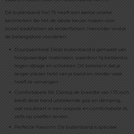
De buitenband 14x1.75 heeft een aantal unieke
kenmerken die het de ideale keuze maken voor
zowel stadsfietsen als kinderfietsen. Hieronder vind je
de belangrijkste voordelen:
Duurzaamheid: Deze buitenband is gemaakt van
hoogwaardige materialen, waardoor hij bestand is
tegen slijtage en schokken. Dit betekent dat je
langer plezier hebt van je band en minder vaak
hoeft te vervangen.
Comfortabele Rit: Dankzij de breedte van 1.75 inch
biedt deze band uitstekende grip en demping,
wat resulteert in een soepele en comfortabele rit,
zelfs op oneffen terrein.
Perfecte Pasvorm: De buitenband is speciaal