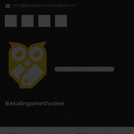
info@shoppenvooriedereen.nl
Betalingsmethoden