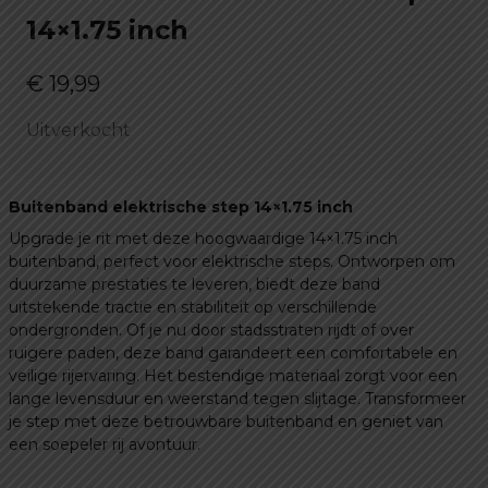
14×1.75 inch
€
19,99
Uitverkocht
Buitenband elektrische step 14×1.75 inch
Upgrade je rit met deze hoogwaardige 14×1.75 inch
buitenband, perfect voor elektrische steps. Ontworpen om
duurzame prestaties te leveren, biedt deze band
uitstekende tractie en stabiliteit op verschillende
ondergronden. Of je nu door stadsstraten rijdt of over
ruigere paden, deze band garandeert een comfortabele en
veilige rijervaring. Het bestendige materiaal zorgt voor een
lange levensduur en weerstand tegen slijtage. Transformeer
je step met deze betrouwbare buitenband en geniet van
een soepeler rij avontuur.