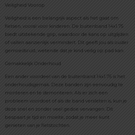
Veiligheid Voorop
Veiligheid is een belangrijk aspect als het gaat om
fietsen, vooral voor kinderen. De buitenband 14x1.75
biedt uitstekende grip, waardoor de kans op uitglijden
of vallen aanzienlijk vermindert. Dit geeft jou als ouder
gemoedsrust, wetende dat je kind veilig op pad kan.
Gemakkelijk Onderhoud
Een ander voordeel van de buitenband 14x1.75 is het
onderhoudsgemak. Deze banden zijn eenvoudig te
monteren en te demonteren. Als er zich een
probleem voordoet of als de band versleten is, kun je
deze snel en zonder veel gedoe vervangen. Dit
bespaart je tijd en moeite, zodat je meer kunt
genieten van je fietstochten.