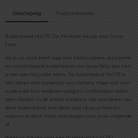
Omschrijving
Productinformatie
Buitenband 14x1.75: De Perfecte Keuze voor Jouw
Fiets
Als je op zoek bent naar een betrouwbare, duurzame
en comfortabele buitenband voor jouw fiets, dan ben
je hier aan het juiste adres. De buitenband 14x1.75 is
niet alleen een topkeuze voor fietsers, maar ook voor
ouders die hun kinderen veilig en comfortabel willen
laten fietsen. In dit artikel ontdek je alle voordelen van
deze buitenband, hoe deze past op jouw fiets en
waarom je deze moet overwegen voor jouw volgende
rit.
Waarom Kiezen voor een Buitenband 14x1.75?