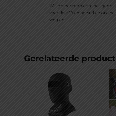
Wil je weer probleemloos gebruik
voor de V20 en herstel de origine
weg op.
Gerelateerde produc