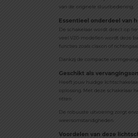
van de originele stuurbediening.
Essentieel onderdeel van h
De schakelaar wordt direct op het
veel V20-modellen wordt deze bed
functies zoals claxon of richtingaa
Dankzij de compacte vormgeving bli
Geschikt als vervangingso
Heeft jouw huidige lichtschakelaa
oplossing. Met deze schakelaar he
ritten.
De robuuste uitvoering zorgt ervo
weersomstandigheden.
Voordelen van deze lichtsc