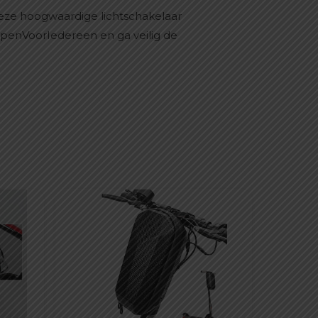
deze hoogwaardige lichtschakelaar
oppenVoorIedereen en ga veilig de