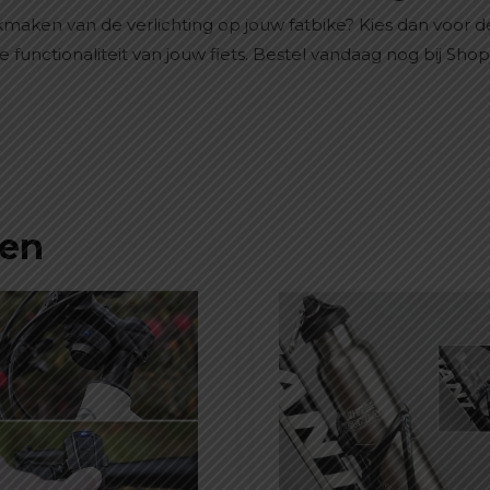
maken van de verlichting op jouw fatbike? Kies dan voor 
le functionaliteit van jouw fiets. Bestel vandaag nog bij Sh
ten