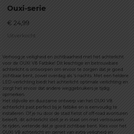
Ouxi-serie
€
24,99
Uitverkocht
Verhoog je veiligheid en zichtbaarheid met het achterlicht
voor de OUXI V8 Fatbike! Dit krachtige en betrouwbare
achterlicht is ontworpen om ervoor te zorgen dat je goed
zichtbaar bent, zowel overdag als ’s nachts. Met een heldere
LED-verlichting biedt het achterlicht optimale verlichting en
zorgt het ervoor dat andere weggebruikers je tijdig
opmerken.
Het stijlvolle en duurzame ontwerp van het OUXI V8
achterlicht past perfect bij je fatbike en is eenvoudig te
installeren. Of je nu door de stad fietst of off-road avonturen
beleeft, dit achterlicht stelt je in staat om met vertrouwen
te rijden, wetende dat je goed zichtbaar bent. Kies voor het
OUXI V8 achterlicht en geniet van extra veiligheid en