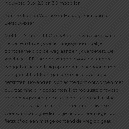
nieuwere Ouxi 2.0 en 3.0 modellen.
Kenmerken en Voordelen: Helder, Duurzaam en
Betrouwbaar
Met het Achterlicht Ouxi V8 ben je verzekerd van een
helder en duidelijk verlichtingssysteem dat je
zichtbaarheid op de weg aanzienlijk verbetert. De
krachtige LED-lampen zorgen ervoor dat andere
weggebruikers je tijdig opmerken, waardoor je met
een gerust hart kunt genieten van je avondlijke
fietsritten. Bovendien is dit achterlicht ontworpen met
duurzaamheid in gedachten. Het robuuste ontwerp
en de hoogwaardige materialen stellen het in staat
om betrouwbaar te functioneren onder diverse
weersomstandigheden, of je nu door een regenbui
fietst of op een mistige ochtend de weg op gaat.