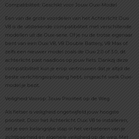
Compatibiliteit: Geschikt voor Jouw Ouxi-Model
Een van de grote voordelen van het Achterlicht Ouxi
V8 is de uitstekende compatibiliteit met verschillende
modellen uit de Ouxi-serie. Of je nu de trotse eigenaar
bent van een Ouxi V8, V8 Double Battery, V8 Max of
zelfs een nieuwer model zoals de Ouxi 2.0 of 3.0, dit
achterlicht past naadloos op jouw fiets. Dankzij deze
compatibiliteit kun je erop vertrouwen dat je altijd de
beste verlichtingsoplossing hebt, ongeacht welk Ouxi-
model je bezit.
Veiligheid Voorop: Jouw Prioriteit op de Weg
Als fietser is veiligheid ongetwijfeld jouw hoogste
prioriteit. Door het Achterlicht Ouxi V8 te installeren,
zet je een belangrijke stap in het verbeteren van je
zichtbaarheid en algehele veiligheid op de weg. Met