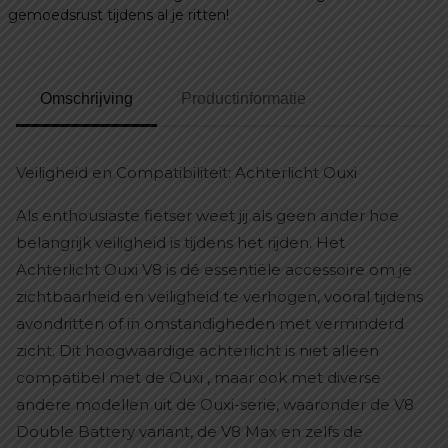
gemoedsrust tijdens al je ritten!
Omschrijving
Productinformatie
Veiligheid en Compatibiliteit: Achterlicht Ouxi
Als enthousiaste fietser weet jij als geen ander hoe
belangrijk veiligheid is tijdens het rijden. Het
Achterlicht Ouxi V8 is dé essentiële accessoire om je
zichtbaarheid en veiligheid te verhogen, vooral tijdens
avondritten of in omstandigheden met verminderd
zicht. Dit hoogwaardige achterlicht is niet alleen
compatibel met de Ouxi , maar ook met diverse
andere modellen uit de Ouxi-serie, waaronder de V8
Double Battery variant, de V8 Max en zelfs de