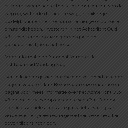
dit betrouwbare achterlicht kun je met vertrouwen de
weg op, wetende dat andere weggebruikers je
duidelijk kunnen zien, zelfs in schemerige of donkere
omstandigheden. Investeren in het Achterlicht Ouxi
V8 is investeren in jouw eigen veiligheid en
gemoedsrust tijdens het fietsen.
Meer Informatie en Aanschaf: Verbeter Je
Zichtbaarheid Vandaag Nog
Ben je klaar om je zichtbaarheid en veiligheid naar een
hoger niveau te tillen? Bezoek dan onze onderdelen
pagina voor meer informatie over het Achterlicht Ouxi
V8 en om jouw exemplaar aan te schaffen. Ontdek
hoe dit essentiële accessoire jouw fietservaring kan
verbeteren en je een extra gevoel van zekerheid kan
geven tijdens het rijden.