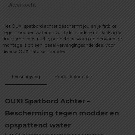
prijs
prijs
Uitverkocht
was:
is:
€ 40,00.
€ 29,99.
Het OUXI spatbord achter beschermt jou en je fatbike
tegen modder, water en vuil tijdens iedere rit. Dankzij de
duurzame constructie, perfecte pasvorm en eenvoudige
montage is dit een ideaal vervangingsonderdeel voor
diverse OUXI fatbike modellen.
Omschrijving
Productinformatie
OUXI Spatbord Achter –
Bescherming tegen modder en
opspattend water