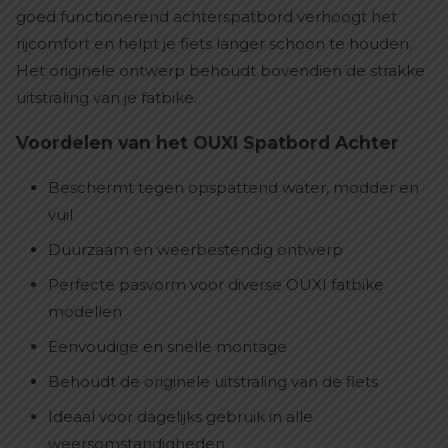
goed functionerend achterspatbord verhoogt het
rijcomfort en helpt je fiets langer schoon te houden.
Het originele ontwerp behoudt bovendien de strakke
uitstraling van je fatbike.
Voordelen van het OUXI Spatbord Achter
Beschermt tegen opspattend water, modder en
vuil
Duurzaam en weerbestendig ontwerp
Perfecte pasvorm voor diverse OUXI fatbike
modellen
Eenvoudige en snelle montage
Behoudt de originele uitstraling van de fiets
Ideaal voor dagelijks gebruik in alle
weersomstandigheden