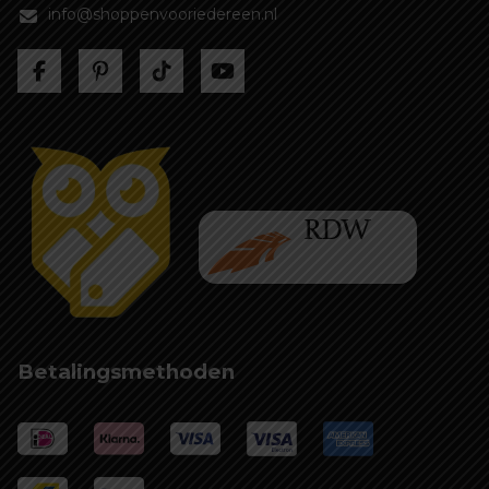
info@shoppenvooriedereen.nl
Betalingsmethoden