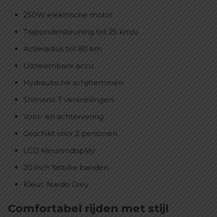
250W elektrische motor
Trapondersteuning tot 25 km/u
Actieradius tot 80 km
Uitneembare accu
Hydraulische schijfremmen
Shimano 7 versnellingen
Voor- en achtervering
Geschikt voor 2 personen
LCD kleurendisplay
20 inch fatbike banden
Kleur: Nardo Grey
Comfortabel rijden met stijl