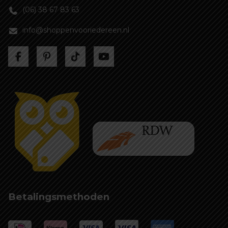
(06) 38 67 83 63
info@shoppenvooriedereen.nl
Betalingsmethoden