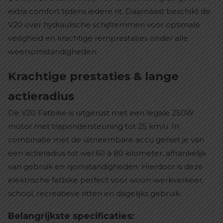
extra comfort tijdens iedere rit. Daarnaast beschikt de
V20 over hydraulische schijfremmen voor optimale
veiligheid en krachtige remprestaties onder alle
weersomstandigheden.
Krachtige prestaties & lange
actieradius
De V20 Fatbike is uitgerust met een legale 250W
motor met trapondersteuning tot 25 km/u. In
combinatie met de uitneembare accu geniet je van
een actieradius tot wel 60 à 80 kilometer, afhankelijk
van gebruik en rijomstandigheden. Hierdoor is deze
elektrische fatbike perfect voor woon-werkverkeer,
school, recreatieve ritten en dagelijks gebruik.
Belangrijkste specificaties: