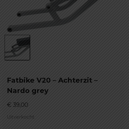
Fatbike V20 – Achterzit –
Nardo grey
€
39,00
Uitverkocht