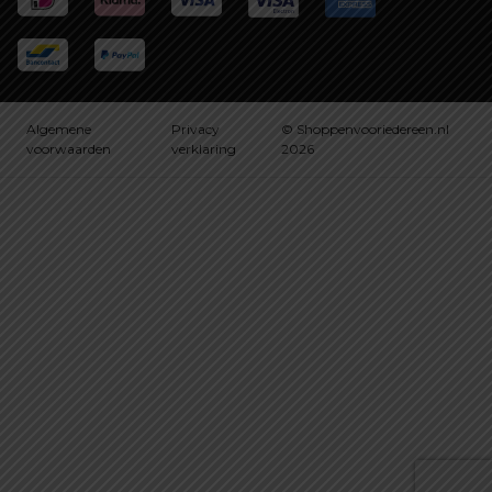
Algemene
Privacy
© Shoppenvooriedereen.nl
voorwaarden
verklaring
2026