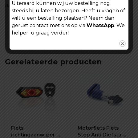
Uiteraard kunnen wij uw bestelling nog
dagelijks gebruik én avontuurlijke ritten samen.
steeds bij u laten bezorgen. Heeft u vragen of
wilt u een bestelling plaatsen? Neem dan
gerust contact met ons op via
WhatsApp
. We
helpen u graag verder!
Gerelateerde producten
Fiets
Motorfiets Fiets
richtingaanwijzer -
Step Anti Diefstal