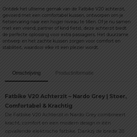
Ontdek het ultieme gemak van de Fatbike V20 achterzit,
gevoerd met een comfortabel kussen, ontworpen om je
fietservaring naar een hoger niveau te tillen. Of je nu samen
met een vriend, partner of kind fietst, deze achterzit biedt
de perfecte oplossing voor extra passagiers. Het duurzame
ontwerp en het zachte kussen zorgen voor comfort en
stabiliteit, waardoor elke rit een plezier wordt.
Omschrijving
Productinformatie
Fatbike V20 Achterzit – Nardo Grey | Stoer,
Comfortabel & Krachtig
De Fatbike V20 Achterzit in Nardo Grey combineert
kracht, comfort en een modern design in één
opvallende elektrische fatbike. Dankzij de brede 20