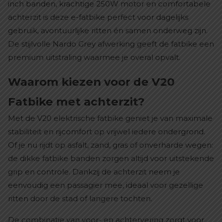
inch banden, krachtige 250W motor en comfortabele
achterzit is deze e-fatbike perfect voor dagelijks
gebruik, avontuurlijke ritten én samen onderweg zijn.
De stijlvolle Nardo Grey afwerking geeft de fatbike een
premium uitstraling waarmee je overal opvalt.
Waarom kiezen voor de V20
Fatbike met achterzit?
Met de V20 elektrische fatbike geniet je van maximale
stabiliteit en rijcomfort op vrijwel iedere ondergrond.
Of je nu rijdt op asfalt, zand, gras of onverharde wegen:
de dikke fatbike banden zorgen altijd voor uitstekende
grip en controle. Dankzij de achterzit neem je
eenvoudig een passagier mee, ideaal voor gezellige
ritten door de stad of langere tochten.
De combinatie van voor- en achtervering zorgt voor