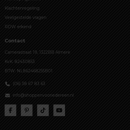
Klachtenregeling
Veelgestelde vragen
RDW erkend
Contact
Camerastraat 19, 1322BB Almere
KvK: 82430853
BTW: NL862468255B01
(06) 38 67 83 63
info@shoppenvooriedereen.nl