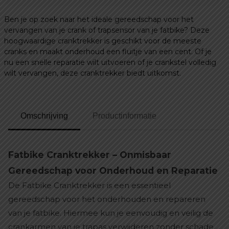
Ben je op zoek naar het ideale gereedschap voor het
vervangen van je crank of trapsensor van je fatbike? Deze
hoogwaardige cranktrekker is geschikt voor de meeste
cranks en maakt onderhoud een fluitje van een cent. Of je
nu een snelle reparatie wilt uitvoeren of je crankstel volledig
wilt vervangen, deze cranktrekker biedt uitkomst.
Omschrijving
Productinformatie
Fatbike Cranktrekker – Onmisbaar
Gereedschap voor Onderhoud en Reparatie
De Fatbike Cranktrekker is een essentieel
gereedschap voor het onderhouden en repareren
van je fatbike. Hiermee kun je eenvoudig en veilig de
crankarmen van je trapas verwijderen zonder schade