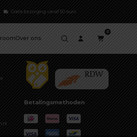
Gratis bezorging vanaf 50 euro
0
room
Over ons
re
Betalingsmethoden
.nl