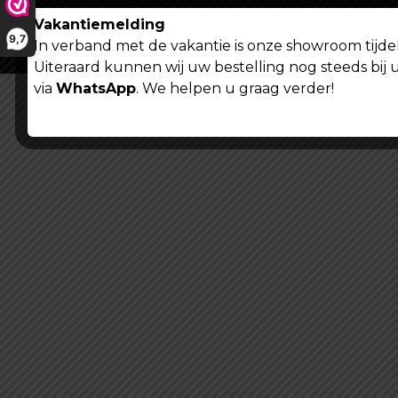
Vakantiemelding
9,7
In verband met de vakantie is onze showroom tijdel
Uiteraard kunnen wij uw bestelling nog steeds bij 
via
WhatsApp
. We helpen u graag verder!
Algemene voorwaarden
Privacy verklaring