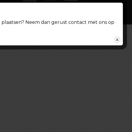
ing plaatsen? Neem dan gerust contact met ons op
© Shoppenvooriedereen.nl 2026