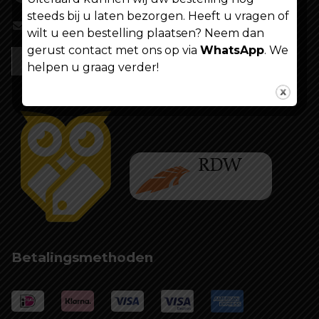
steeds bij u laten bezorgen. Heeft u vragen of
info@shoppenvooriedereen.nl
wilt u een bestelling plaatsen? Neem dan
gerust contact met ons op via
WhatsApp
. We
helpen u graag verder!
Betalingsmethoden