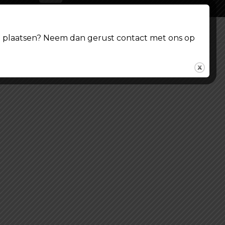
© Shoppenvooriedereen.nl 2026
ing plaatsen? Neem dan gerust contact met ons op