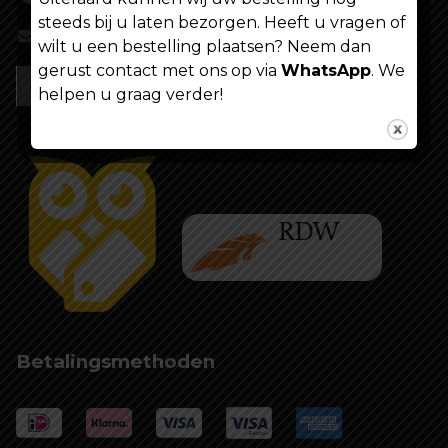
steeds bij u laten bezorgen. Heeft u vragen of
info@shoppenvooriedereen.nl
wilt u een bestelling plaatsen? Neem dan
gerust contact met ons op via
WhatsApp
. We
helpen u graag verder!
Betalingsmethoden