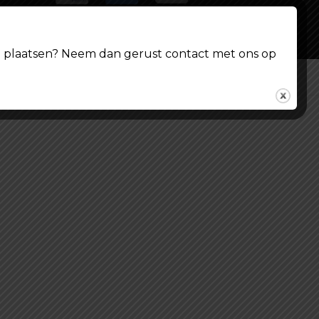
ing plaatsen? Neem dan gerust contact met ons op
© Shoppenvooriedereen.nl 2026