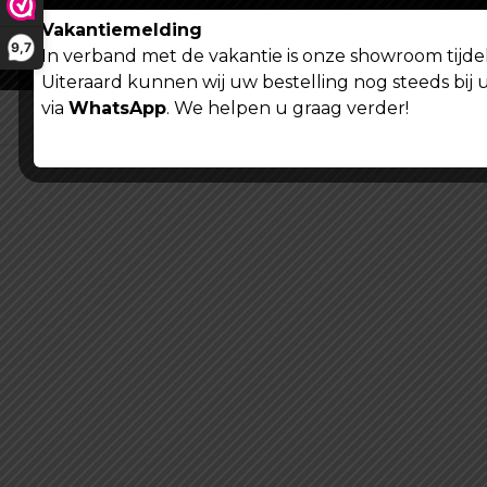
Vakantiemelding
9,7
In verband met de vakantie is onze showroom tijdel
Uiteraard kunnen wij uw bestelling nog steeds bij 
via
WhatsApp
. We helpen u graag verder!
Algemene voorwaarden
Privacy verklaring