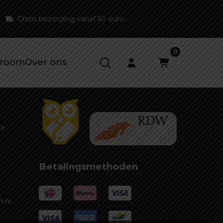
Gratis bezorging vanaf 50 euro
0
room
Over ons
re
Betalingsmethoden
.nl