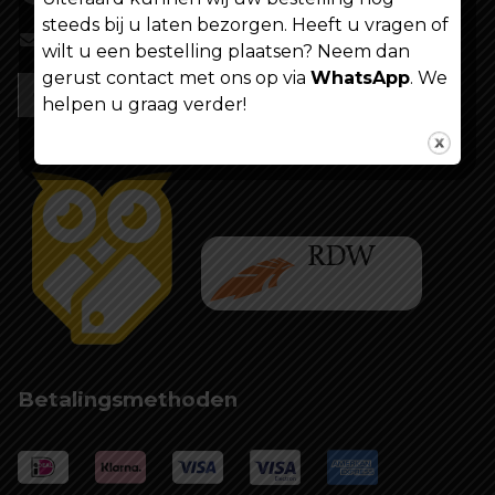
steeds bij u laten bezorgen. Heeft u vragen of
info@shoppenvooriedereen.nl
wilt u een bestelling plaatsen? Neem dan
gerust contact met ons op via
WhatsApp
. We
helpen u graag verder!
Betalingsmethoden