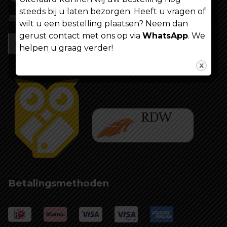
steeds bij u laten bezorgen. Heeft u vragen of
info@shoppenvooriedereen.nl
wilt u een bestelling plaatsen? Neem dan
gerust contact met ons op via
WhatsApp
. We
helpen u graag verder!
Betalingsmethoden