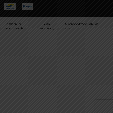
Algemene
Privacy
© Shoppenvooriedereen.nl
voorwaarden
verklaring
2026