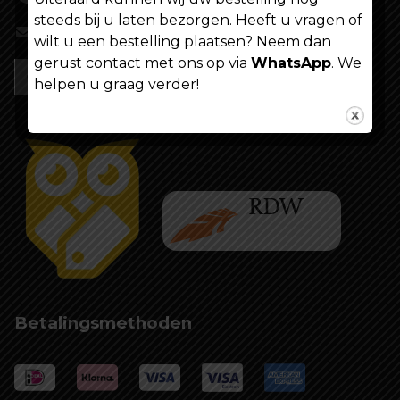
steeds bij u laten bezorgen. Heeft u vragen of
info@shoppenvooriedereen.nl
wilt u een bestelling plaatsen? Neem dan
gerust contact met ons op via
WhatsApp
. We
helpen u graag verder!
Betalingsmethoden