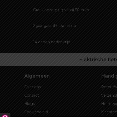
Gratis bezorging vanaf 50 euro
2 jaar garantie op frame
14 dagen bedenktijd
Elektrische fie
Algemeen
Handig
Over ons
Retourbe
Contact
Verzend
Blogs
Herroep
Cookiebeleid
Klachten