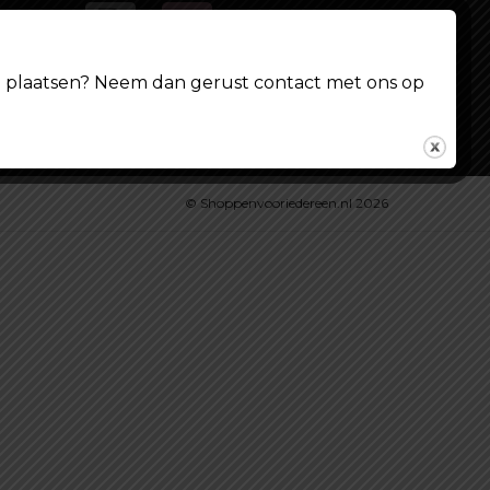
.nl
ing plaatsen? Neem dan gerust contact met ons op
© Shoppenvooriedereen.nl 2026