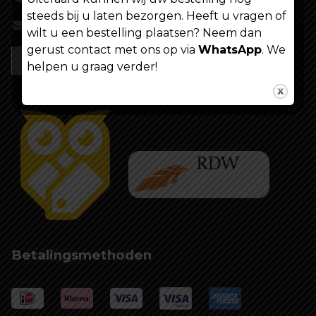
steeds bij u laten bezorgen. Heeft u vragen of
info@shoppenvooriedereen.nl
wilt u een bestelling plaatsen? Neem dan
gerust contact met ons op via
WhatsApp
. We
helpen u graag verder!
Betalingsmethoden