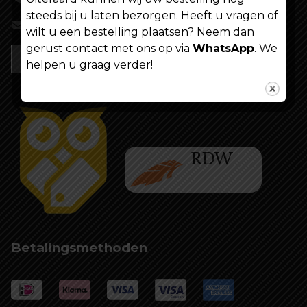
steeds bij u laten bezorgen. Heeft u vragen of
info@shoppenvooriedereen.nl
wilt u een bestelling plaatsen? Neem dan
gerust contact met ons op via
WhatsApp
. We
helpen u graag verder!
Betalingsmethoden