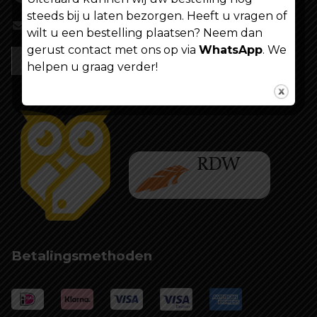
steeds bij u laten bezorgen. Heeft u vragen of
info@shoppenvooriedereen.nl
wilt u een bestelling plaatsen? Neem dan
gerust contact met ons op via
WhatsApp
. We
helpen u graag verder!
Betalingsmethoden