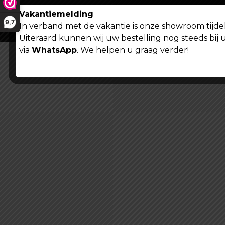
Vakantiemelding
9,7
In verband met de vakantie is onze showroom tijdel
Uiteraard kunnen wij uw bestelling nog steeds bij 
via
WhatsApp
. We helpen u graag verder!
Algemene voorwaarden
Privacy verklaring