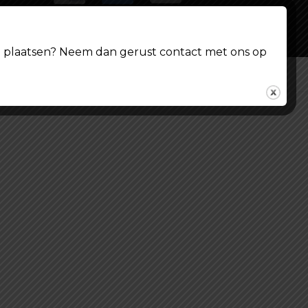
ing plaatsen? Neem dan gerust contact met ons op
© Shoppenvooriedereen.nl 2026