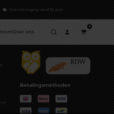
Gratis bezorging vanaf 50 euro
0
room
Over ons
re
Betalingsmethoden
.nl