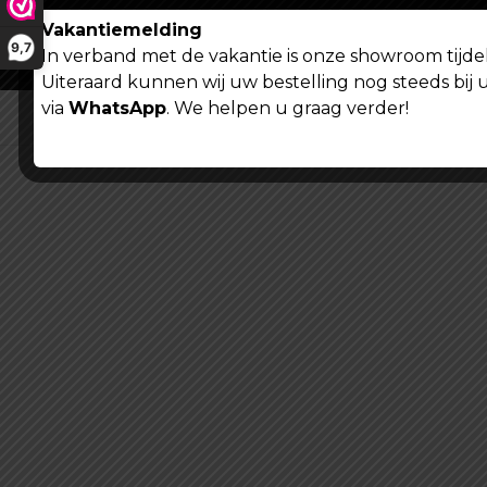
Vakantiemelding
9,7
In verband met de vakantie is onze showroom tijdel
Uiteraard kunnen wij uw bestelling nog steeds bij 
via
WhatsApp
. We helpen u graag verder!
Algemene voorwaarden
Privacy verklaring