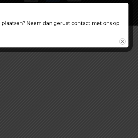
ing plaatsen? Neem dan gerust contact met ons op
© Shoppenvooriedereen.nl 2026