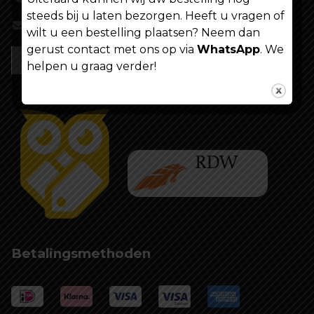
steeds bij u laten bezorgen. Heeft u vragen of
info@shoppenvooriedereen.nl
wilt u een bestelling plaatsen? Neem dan
gerust contact met ons op via
WhatsApp
. We
helpen u graag verder!
Betalingsmethoden