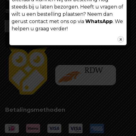
steeds bij u laten bezorgen. Heeft u vragen of
info@shoppenvooriedereen.nl
wilt u een bestelling plaatsen? Neem dan
gerust contact met ons op via
WhatsApp
. We
helpen u graag verder!
Betalingsmethoden