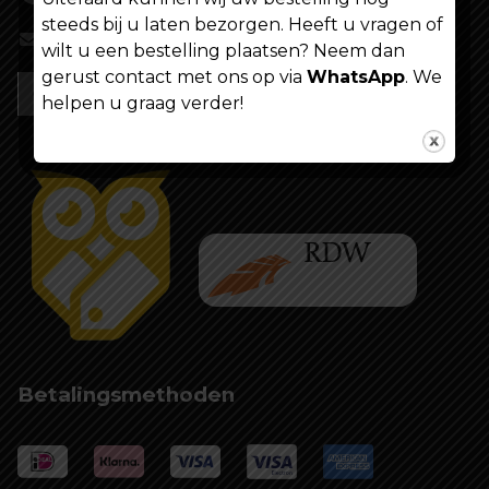
steeds bij u laten bezorgen. Heeft u vragen of
info@shoppenvooriedereen.nl
wilt u een bestelling plaatsen? Neem dan
gerust contact met ons op via
WhatsApp
. We
helpen u graag verder!
Betalingsmethoden