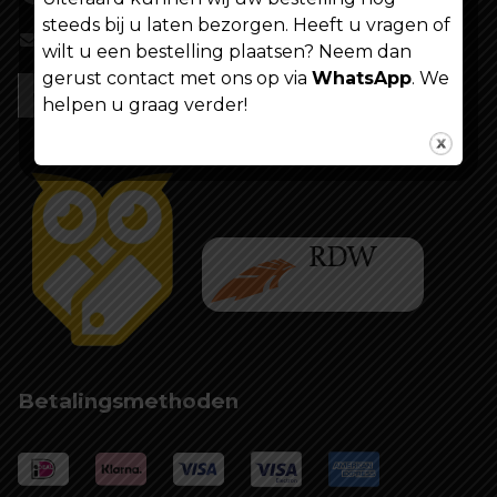
steeds bij u laten bezorgen. Heeft u vragen of
info@shoppenvooriedereen.nl
wilt u een bestelling plaatsen? Neem dan
gerust contact met ons op via
WhatsApp
. We
helpen u graag verder!
Betalingsmethoden