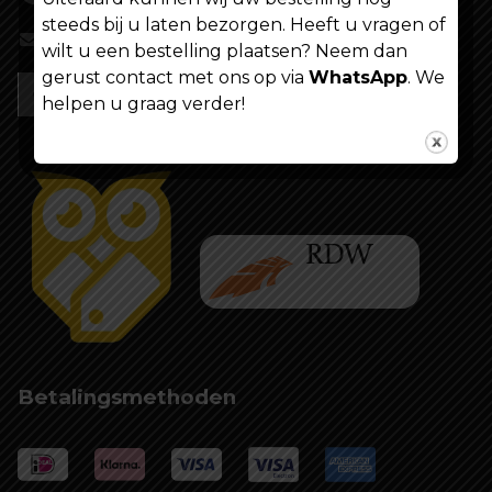
steeds bij u laten bezorgen. Heeft u vragen of
info@shoppenvooriedereen.nl
wilt u een bestelling plaatsen? Neem dan
gerust contact met ons op via
WhatsApp
. We
helpen u graag verder!
Betalingsmethoden