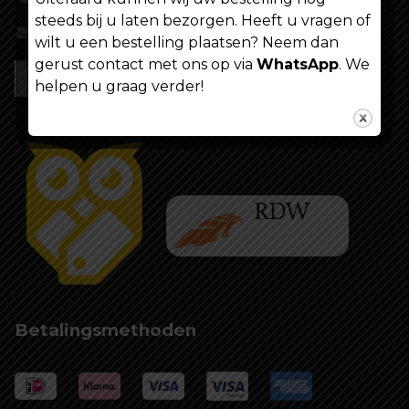
steeds bij u laten bezorgen. Heeft u vragen of
info@shoppenvooriedereen.nl
wilt u een bestelling plaatsen? Neem dan
gerust contact met ons op via
WhatsApp
. We
helpen u graag verder!
Betalingsmethoden