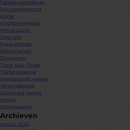
Fatbike verzekeren
Herroepingsrecht
Home
Klachtenregeling
Mijn account
Over ons
Privacybeleid
Retourbeleid
Showroom
Track Your Order
Trackingpagina
Veelgestelde vragen
Verzendbeleid
Voorbeeld pagina
Winkel
Winkelwagen
Archieven
januari 2026