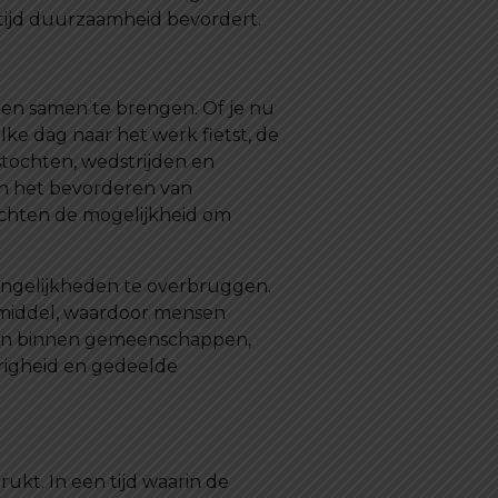
rtijd duurzaamheid bevordert.
en samen te brengen. Of je nu
lke dag naar het werk fietst, de
tstochten, wedstrijden en
 en het bevorderen van
tochten de mogelijkheid om
ongelijkheden te overbruggen.
ermiddel, waardoor mensen
nsen binnen gemeenschappen,
righeid en gedeelde
kt. In een tijd waarin de