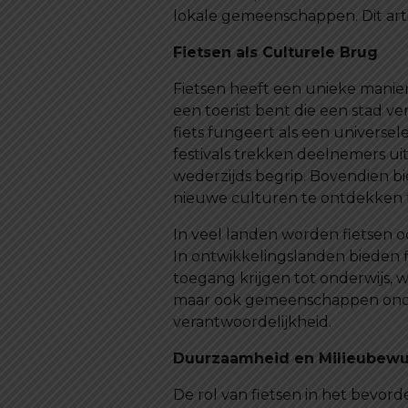
lokale gemeenschappen. Dit arti
Fietsen als Culturele Brug
Fietsen heeft een unieke manie
een toerist bent die een stad ve
fiets fungeert als een universel
festivals trekken deelnemers uit
wederzijds begrip. Bovendien bi
nieuwe culturen te ontdekken t
In veel landen worden fietsen 
In ontwikkelingslanden bieden 
toegang krijgen tot onderwijs,
maar ook gemeenschappen onder
verantwoordelijkheid.
Duurzaamheid en Milieubewu
De rol van fietsen in het bevo