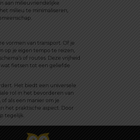
 aan milieuvriendelijke
 het milieu te minimaliseren,
gemeenschap.
re vormen van transport. Of je
om op je eigen tempo te reizen,
chema’s of routes. Deze vrijheid
at fietsen tot een geliefde
dert. Het biedt een universele
ale rol in het bevorderen van
 of als een manier om je
an het praktische aspect. Door
 tegelijk.