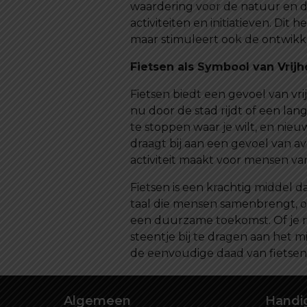
waardering voor de natuur en d
activiteiten en initiatieven. Dit
maar stimuleert ook de ontwikk
Fietsen als Symbool van Vrij
Fietsen biedt een gevoel van vri
nu door de stad rijdt of een lan
te stoppen waar je wilt, en nieu
draagt bij aan een gevoel van 
activiteit maakt voor mensen va
Fietsen is een krachtig middel 
taal die mensen samenbrengt, on
een duurzame toekomst. Of je nu 
steentje bij te dragen aan het m
de eenvoudige daad van fietsen
Algemeen
Handig